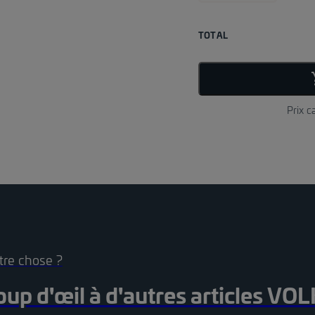
TOTAL
Prix c
tre chose ?
up d'œil à d'autres articles
VOL