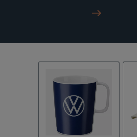
east_