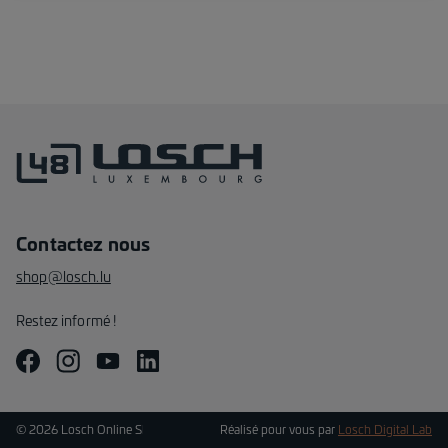
Contactez nous
shop@losch.lu
Restez informé !
©
2026
Losch Online Shop Tous les droits réservés.
Réalisé pour vous par
Losch Digital Lab