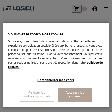
shopping_cart_fill
account_ci
me
0
Missing file...
Vous avez le contrôle des cookies
Sur ce site, nous utilisons des cookies afin de vous offrir la meilleure
experience de navigation possible. Grâce aux buttons respectifs, vous avez
le choix d'accepter tous les cookies, de refuser les cookies optionnels ou de
personnaliser leur utilisation. Quant à votre consentement, vous pouvez le
révoquer à tout moment avec effet futur. Vous trouverez des informations
sur les cookies utilisés et sur le droit de révocation dans notre
politique de
cookies.
Personnaliser mes choix
Refuser les
Accepter les
cookies optionnels
cookies