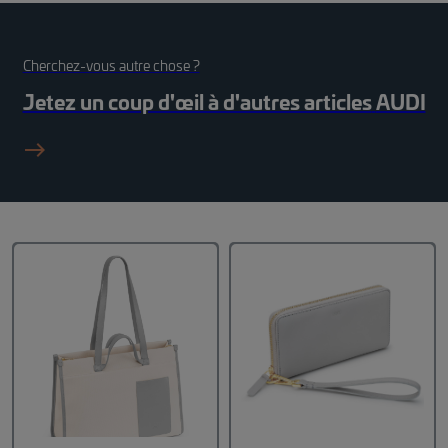
Cherchez-vous autre chose ?
Jetez un coup d'œil à d'autres articles
AUDI
east_black_24dp 1_fil