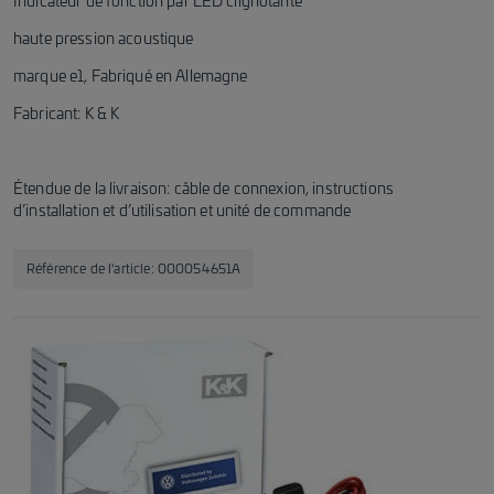
Indicateur de fonction par LED clignotante
haute pression acoustique
marque e1, Fabriqué en Allemagne
Fabricant: K & K
Étendue de la livraison: câble de connexion, instructions
d’installation et d’utilisation et unité de commande
Référence de l'article
:
000054651A