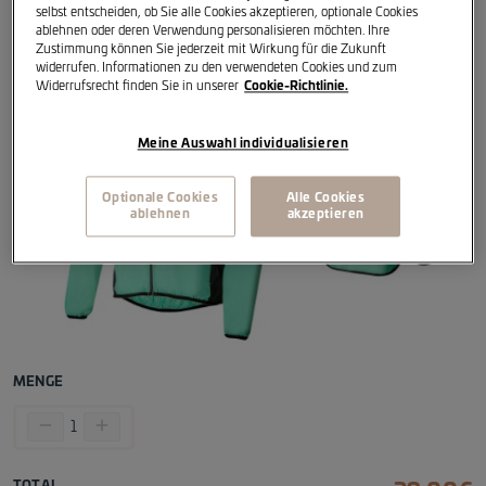
selbst entscheiden, ob Sie alle Cookies akzeptieren, optionale Cookies
ablehnen oder deren Verwendung personalisieren möchten. Ihre
Zustimmung können Sie jederzeit mit Wirkung für die Zukunft
widerrufen. Informationen zu den verwendeten Cookies und zum
Widerrufsrecht finden Sie in unserer
Cookie-Richtlinie.
Meine Auswahl individualisieren
Optionale Cookies
Alle Cookies
ablehnen
akzeptieren
MENGE
remove
add
1
TOTAL