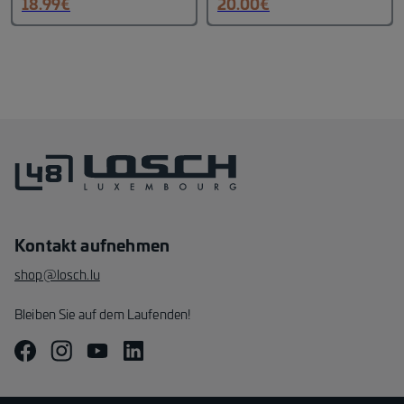
18.99
€
20.00
€
der Rückseite gewebt.
Kontakt aufnehmen
shop@losch.lu
Bleiben Sie auf dem Laufenden!