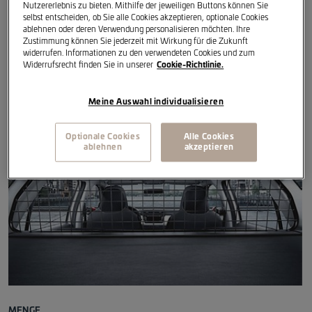
Nutzererlebnis zu bieten. Mithilfe der jeweiligen Buttons können Sie
selbst entscheiden, ob Sie alle Cookies akzeptieren, optionale Cookies
ablehnen oder deren Verwendung personalisieren möchten. Ihre
Kompatibel mit Fabia III Combi 2015-> 2024
Zustimmung können Sie jederzeit mit Wirkung für die Zukunft
widerrufen. Informationen zu den verwendeten Cookies und zum
Widerrufsrecht finden Sie in unserer
Cookie-Richtlinie.
Artikelreferenz
:
6V9017221
Meine Auswahl individualisieren
Optionale Cookies
Alle Cookies
ablehnen
akzeptieren
MENGE