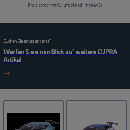
Preis berechnet für
undefined
, mit MwSt
Suchen Sie etwas anderes?
Werfen Sie einen Blick auf weitere
CUPRA
Artikel
east_black_24dp 1_fil