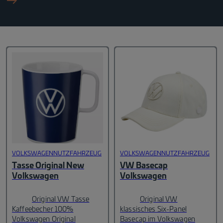
east_black_24dp 1_fil
VOLKSWAGENNUTZFAHRZEUG
VOLKSWAGENNUTZFAHRZEUG
Tasse Original New
VW Basecap
Volkswagen
Volkswagen
Original VW Tasse
Original VW
Kaffeebecher
100%
klassisches Six-Panel
Volkswagen Original
Basecap im Volkswagen